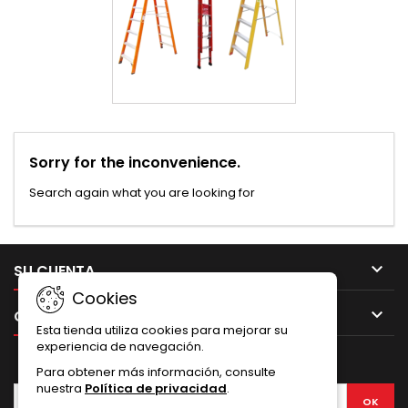
Sorry for the inconvenience.
Search again what you are looking for

SU CUENTA
Cookies

CONTACTO
Esta tienda utiliza cookies para mejorar su
experiencia de navegación.
BOLETÍN
Para obtener más información, consulte
nuestra
Política de privacidad
.