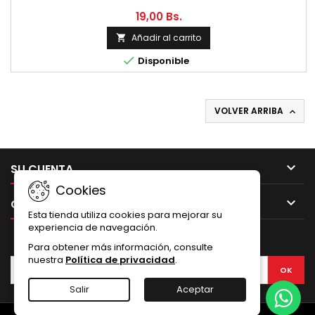
19,00 Bs.
Añadir al carrito


Disponible
VOLVER ARRIBA


SU CUENTA
Cookies

CONTACTO
Esta tienda utiliza cookies para mejorar su
experiencia de navegación.
BOLETÍN
Para obtener más información, consulte
nuestra
Política de privacidad
.
Salir
Aceptar