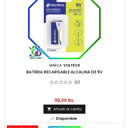
MARCA:
VOLTECK
BATERIA RECARGABLE ALCALINA DE 9V
(0)
118,00 Bs.
Añadir al carrito


Disponible