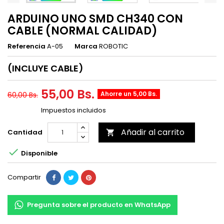
ARDUINO UNO SMD CH340 CON
CABLE (NORMAL CALIDAD)
Referencia
A-05
Marca
ROBOTIC
(INCLUYE CABLE)
55,00 Bs.
Ahorre un 5,00 Bs.
60,00 Bs.
Impuestos incluidos
Añadir al carrito
Cantidad


Disponible
Compartir
Pregunta sobre el producto en WhatsApp